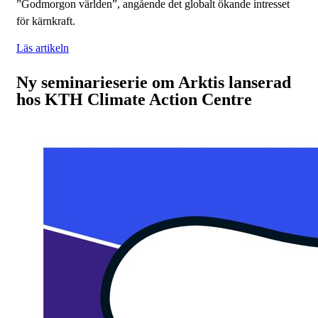
”Godmorgon världen”, angående det globalt ökande intresset
för kärnkraft.
Läs artikeln
Ny seminarieserie om Arktis lanserad
hos KTH Climate Action Centre