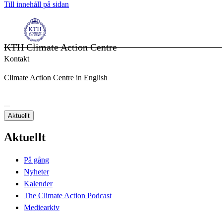
Till innehåll på sidan
KTH Climate Action Centre
Kontakt
Climate Action Centre in English
Aktuellt
Aktuellt
På gång
Nyheter
Kalender
The Climate Action Podcast
Mediearkiv