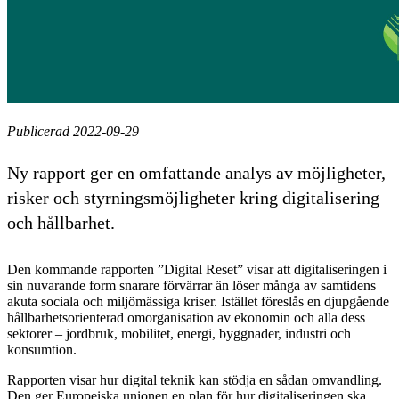
Publicerad 2022-09-29
Ny rapport ger en omfattande analys av möjligheter,
risker och styrningsmöjligheter kring digitalisering
och hållbarhet.
Den kommande rapporten ”Digital Reset” visar att digitaliseringen i
sin nuvarande form snarare förvärrar än löser många av samtidens
akuta sociala och miljömässiga kriser. Istället föreslås en djupgående
hållbarhetsorienterad omorganisation av ekonomin och alla dess
sektorer – jordbruk, mobilitet, energi, byggnader, industri och
konsumtion.
Rapporten visar hur digital teknik kan stödja en sådan omvandling.
Den ger Europeiska unionen en plan för hur digitaliseringen ska