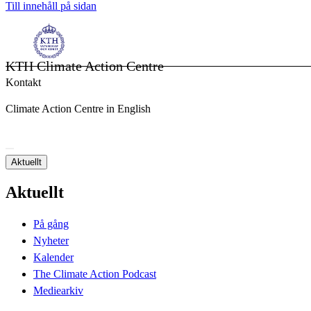
Till innehåll på sidan
KTH Climate Action Centre
Kontakt
Climate Action Centre in English
Aktuellt
Aktuellt
På gång
Nyheter
Kalender
The Climate Action Podcast
Mediearkiv