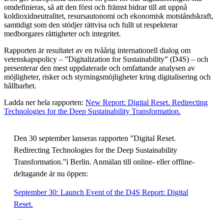
omdefinieras, så att den först och främst bidrar till att uppnå
koldioxidneutralitet, resursautonomi och ekonomisk motståndskraft,
samtidigt som den stödjer rättvisa och fullt ut respekterar
medborgares rättigheter och integritet.
Rapporten är resultatet av en tvåårig internationell dialog om
vetenskapspolicy – ”Digitalization for Sustainability” (D4S) – och
presenterar den mest uppdaterade och omfattande analysen av
möjligheter, risker och styrningsmöjligheter kring digitalisering och
hållbarhet.
Ladda ner hela rapporten:
New Report: Digital Reset. Redirecting
Technologies for the Deep Sustainability Transformation.
Den 30 september lanseras rapporten ”Digital Reset.
Redirecting Technologies for the Deep Sustainability
Transformation.”i Berlin. Anmälan till online- eller offline-
deltagande är nu öppen:
September 30: Launch Event of the D4S Report: Digital
Reset.