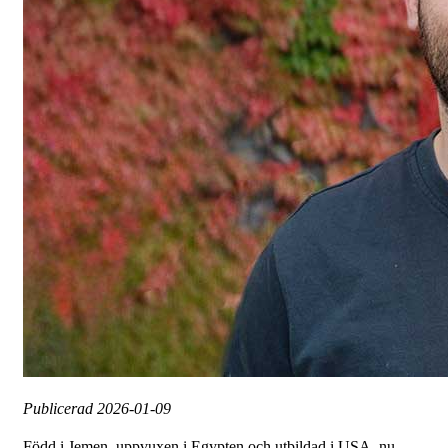
Publicerad
2026-01-09
Född i Jemen, uppvuxen i Egypten och utbildad i USA, nu