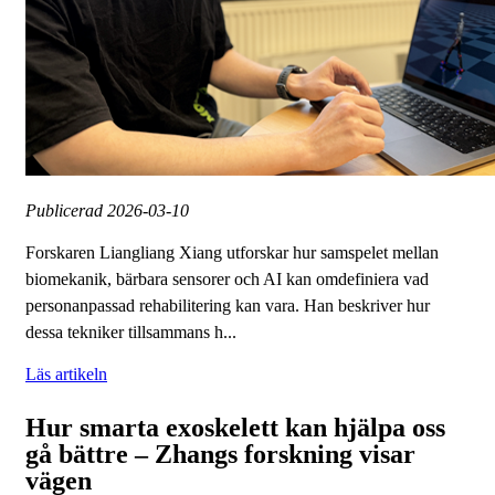
Publicerad
2026-03-10
Forskaren Liangliang Xiang utforskar hur samspelet mellan
biomekanik, bärbara sensorer och AI kan omdefiniera vad
personanpassad rehabilitering kan vara. Han beskriver hur
dessa tekniker tillsammans h...
Läs artikeln
Hur smarta exoskelett kan hjälpa oss
gå bättre – Zhangs forskning visar
vägen