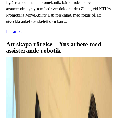
I gränslandet mellan biomekanik, bärbar robotik och
avancerade styrsystem bedriver doktoranden Zhang vid KTH:s
Promobilia MoveAbility Lab forskning, med fokus på att
utveckla ankel‑exoskelett som kan ...
Läs artikeln
Att skapa rörelse – Xus arbete med
assisterande robotik