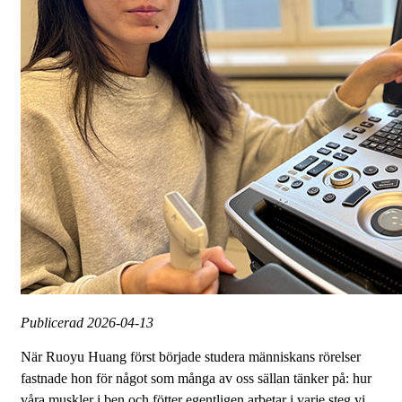
Publicerad
2026-04-13
När Ruoyu Huang först började studera människans rörelser
fastnade hon för något som många av oss sällan tänker på: hur
våra muskler i ben och fötter egentligen arbetar i varje steg vi