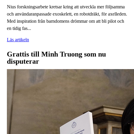
Nius forskningsarbete kretsar kring att utveckla mer följsamma
och användaranpassade exoskelett, en robotdräkt, för axelleden.
Med inspiration från barndomens drömmar om att bli pilot och
en tidig fas...
Läs artikeln
Grattis till Minh Truong som nu
disputerar