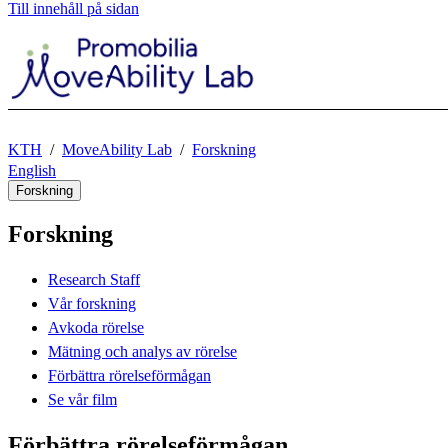
Till innehåll på sidan
KTH
MoveAbility Lab
Forskning
English
Forskning
Forskning
Research Staff
Vår forskning
Avkoda rörelse
Mätning och analys av rörelse
Förbättra rörelseförmågan
Se vår film
Förbättra rörelseförmågan