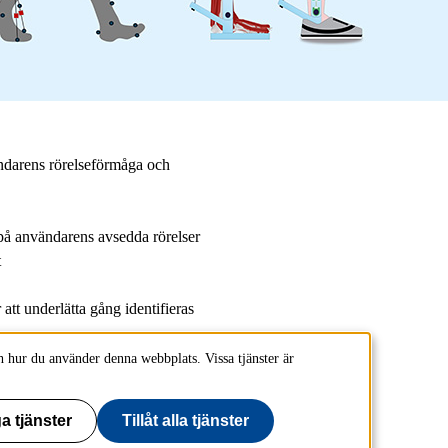
ändarens rörelseförmåga och
på användarens avsedda rörelser
t
tt underlätta gång identifieras
 hur du använder denna webbplats. Vissa tjänster är
a tjänster
Tillåt alla tjänster