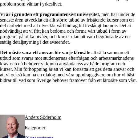
problem som väntar i yrkeslivet.
Vi är i grunden ett programintensivt universitet
, men har under de
senaste åren utvecklat ett allt större utbud av fristående kurser som en
del i arbetet med att utveckla vårt bidrag till livslångt lärande. Det är
nödvändigt att vi fritt kan bedöma och forma vårt utbud i form av
program, på olika nivåer, och kurser utan att vara begränsade av en
statlig detaljstyrning i det avseendet.
Det måste vara ett ansvar för varje lärosäte
att sätta samman ett
utbud som svarar mot studenternas efterfrågan och arbetsmarknadens
krav och då behöver vi kunna använda oss av både program och
kurser. Min förhoppning är att vi kan fortsätta att ges detta ansvar och
att vi också kan ha en dialog med våra uppdragsgivare om hur vi bäst
bidrar till vad som Sverige behöver framöver från ett lärosäte som vårt.
Anders Söderholm
Kategorier: