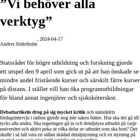
”Vi behöver alla
verktyg”
, 2024-04-17
Anders Söderholm
Statsrådet för högre utbildning och forskning gjorde
ett utspel den 9 april som gick ut på att han önskade se
mindre andel fristående kurser och särskilt färre kurser
på distans. I stället vill han öka programutbildningar
för bland annat ingenjörer och sjuksköterskor.
Debattartikeln drog på sig mycket kritik
och statsrådets
lördagsintervju i radion gjorde nog inte saken bättre. Hur ska det gå till
tycks alla undra. Ska regeringen gå in och detaljstyra utbudet på varje
universitet och aktivt peka ut vilka delar av utbudet som ska bort? Det
skulle i så fall vara en sällan skådad detaljstyrning och en styrning på