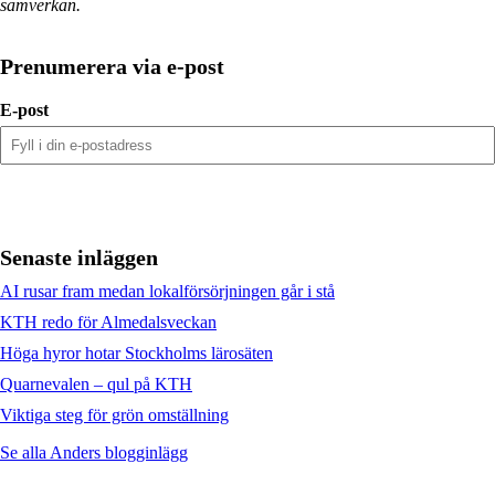
samverkan.
Prenumerera via e-post
E-post
Senaste inläggen
AI rusar fram medan lokalförsörjningen går i stå
KTH redo för Almedalsveckan
Höga hyror hotar Stockholms lärosäten
Quarnevalen – qul på KTH
Viktiga steg för grön omställning
Se alla Anders blogginlägg