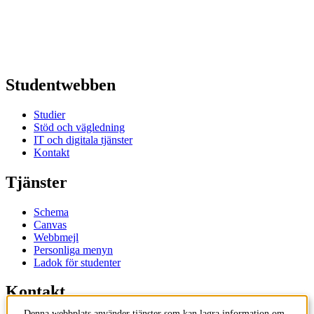
Studentwebben
Studier
Stöd och vägledning
IT och digitala tjänster
Kontakt
Tjänster
Schema
Canvas
Webbmejl
Personliga menyn
Ladok för studenter
Kontakt
Denna webbplats använder tjänster som kan lagra information om