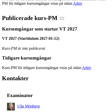
PM för tidigare kursomgångar visas på sidan
Arkiv
Publicerade kurs-PM
Kursomgångar som startar VT 2027
VT 2027 (Startdatum 2027-01-12)
Kurs-PM är inte publicerat
Tidigare kursomgångar
Kurs-PM för tidigare kursomgångar visas på sidan
Arkiv
Kontakter
Examinator
Ulla Mörtberg