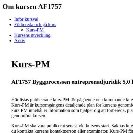
Om kursen AF1757
Inför kursval
Förbereda och gå kurs
Kurs-PM
Kursens utveckling
Arkiv
Kurs-PM
AF1757 Byggprocessen entreprenadjuridik 5,0 
Här listas publicerade kurs-PM för pågående och kommande ku
Kurs-PM är kursomgångens detaljerade plan för kursens genomfö
kurs-PM innehåller information som hjälper dig att förbereda, pl
genomföra kursen.
Kurs-PM ska vara publicerat senast vid kursens start. Saknas ku
du kontakta kursens kontaktperson eller examinator. Kurs-PM för