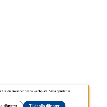
 hur du använder denna webbplats. Vissa tjänster är
a tjänster
Tillåt alla tjänster