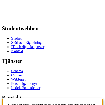
Studentwebben
Studier
Stöd och vägledning
IT och digitala tjänster
Kontakt
Tjänster
Schema
Canvas
Webbmejl
Personliga menyn
Ladok för studenter
Kontakt
Denna webbplats använder tjänster som kan lagra information om