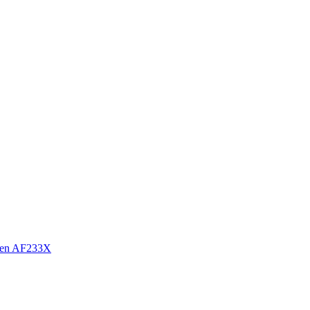
sen AF233X