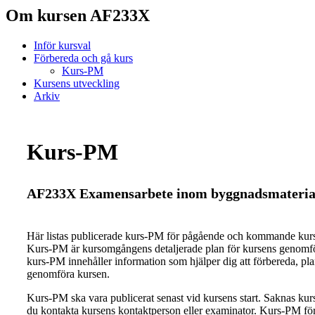
Om kursen AF233X
Inför kursval
Förbereda och gå kurs
Kurs-PM
Kursens utveckling
Arkiv
Kurs-PM
AF233X Examensarbete inom byggnadsmateriall
Här listas publicerade kurs-PM för pågående och kommande ku
Kurs-PM är kursomgångens detaljerade plan för kursens genomfö
kurs-PM innehåller information som hjälper dig att förbereda, pl
genomföra kursen.
Kurs-PM ska vara publicerat senast vid kursens start. Saknas ku
du kontakta kursens kontaktperson eller examinator. Kurs-PM för