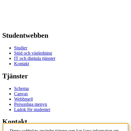
Studentwebben
Studier
Stöd och vägledning
IT och digitala tjänster
Kontakt
Tjänster
Schema
Canvas
Webbmejl
Personliga menyn
Ladok för studenter
Kontakt
Denna webbplats använder tjänster som kan lagra information om