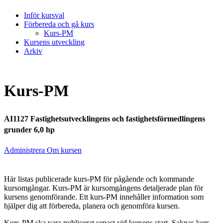
Inför kursval
Förbereda och gå kurs
Kurs-PM
Kursens utveckling
Arkiv
Kurs-PM
AI1127 Fastighetsutvecklingens och fastighetsförmedlingens
grunder 6,0 hp
Administrera Om kursen
Här listas publicerade kurs-PM för pågående och kommande
kursomgångar. Kurs-PM är kursomgångens detaljerade plan för
kursens genomförande. Ett kurs-PM innehåller information som
hjälper dig att förbereda, planera och genomföra kursen.
Kurs-PM ska vara publicerat senast vid kursens start. Saknas kurs-