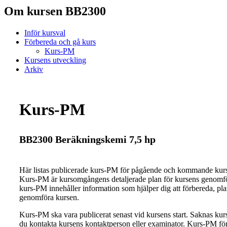
Om kursen BB2300
Inför kursval
Förbereda och gå kurs
Kurs-PM
Kursens utveckling
Arkiv
Kurs-PM
BB2300 Beräkningskemi 7,5 hp
Här listas publicerade kurs-PM för pågående och kommande ku
Kurs-PM är kursomgångens detaljerade plan för kursens genomfö
kurs-PM innehåller information som hjälper dig att förbereda, pl
genomföra kursen.
Kurs-PM ska vara publicerat senast vid kursens start. Saknas ku
du kontakta kursens kontaktperson eller examinator. Kurs-PM för