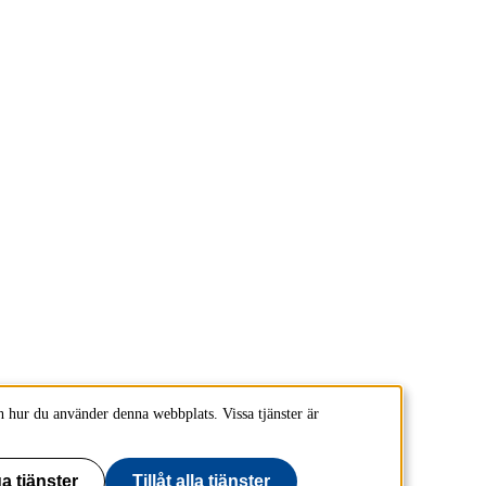
 hur du använder denna webbplats. Vissa tjänster är
a tjänster
Tillåt alla tjänster