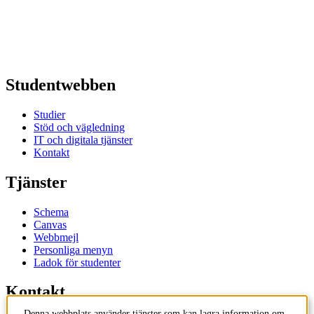
Studentwebben
Studier
Stöd och vägledning
IT och digitala tjänster
Kontakt
Tjänster
Schema
Canvas
Webbmejl
Personliga menyn
Ladok för studenter
Kontakt
Denna webbplats använder tjänster som kan lagra information om