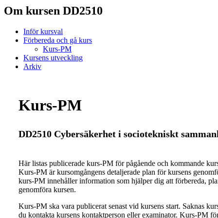
Om kursen DD2510
Inför kursval
Förbereda och gå kurs
Kurs-PM
Kursens utveckling
Arkiv
Kurs-PM
DD2510 Cybersäkerhet i sociotekniskt samman
Här listas publicerade kurs-PM för pågående och kommande ku
Kurs-PM är kursomgångens detaljerade plan för kursens genomfö
kurs-PM innehåller information som hjälper dig att förbereda, pl
genomföra kursen.
Kurs-PM ska vara publicerat senast vid kursens start. Saknas ku
du kontakta kursens kontaktperson eller examinator. Kurs-PM för