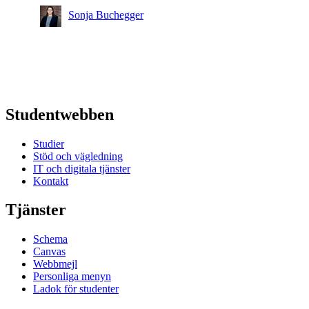
Sonja Buchegger
Studentwebben
Studier
Stöd och vägledning
IT och digitala tjänster
Kontakt
Tjänster
Schema
Canvas
Webbmejl
Personliga menyn
Ladok för studenter