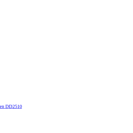
sen DD2510