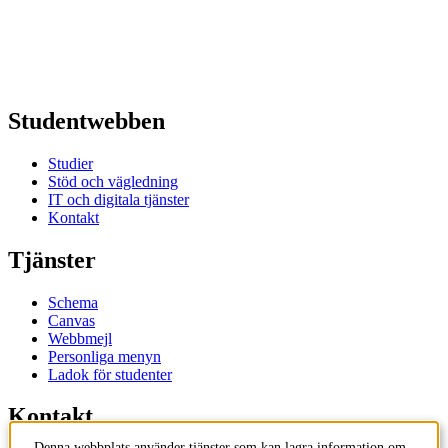
Studentwebben
Studier
Stöd och vägledning
IT och digitala tjänster
Kontakt
Tjänster
Schema
Canvas
Webbmejl
Personliga menyn
Ladok för studenter
Kontakt
Denna webbplats använder tjänster som kan lagra information om