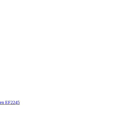
en EF2245