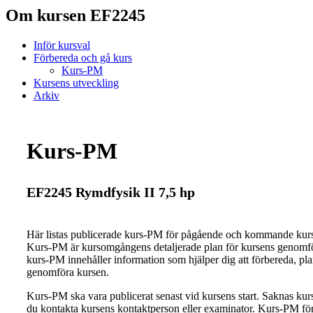
Om kursen EF2245
Inför kursval
Förbereda och gå kurs
Kurs-PM
Kursens utveckling
Arkiv
Kurs-PM
EF2245 Rymdfysik II 7,5 hp
Här listas publicerade kurs-PM för pågående och kommande ku
Kurs-PM är kursomgångens detaljerade plan för kursens genomfö
kurs-PM innehåller information som hjälper dig att förbereda, pl
genomföra kursen.
Kurs-PM ska vara publicerat senast vid kursens start. Saknas ku
du kontakta kursens kontaktperson eller examinator. Kurs-PM för