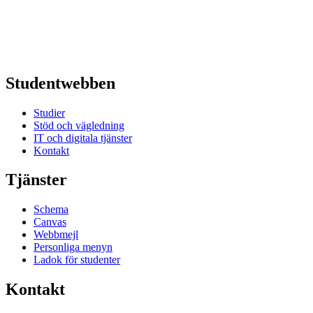
Studentwebben
Studier
Stöd och vägledning
IT och digitala tjänster
Kontakt
Tjänster
Schema
Canvas
Webbmejl
Personliga menyn
Ladok för studenter
Kontakt