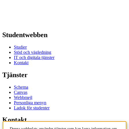
Studentwebben
Studier
Stöd och vägledning
IT och digitala tjänster
Kontakt
Tjänster
Schema
Canvas
Webbmejl
Personliga menyn
Ladok för studenter
Kontakt
Denna webbplats använder tjänster som kan lagra information om