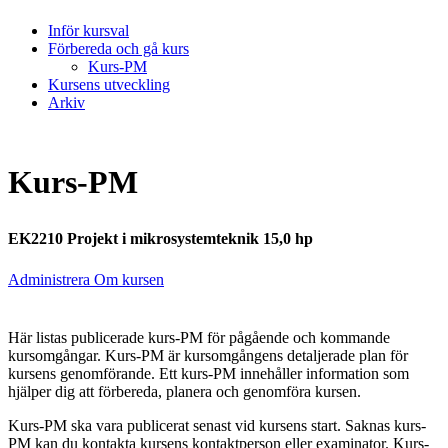
Inför kursval
Förbereda och gå kurs
Kurs-PM
Kursens utveckling
Arkiv
Kurs-PM
EK2210 Projekt i mikrosystemteknik 15,0 hp
Administrera Om kursen
Här listas publicerade kurs-PM för pågående och kommande
kursomgångar. Kurs-PM är kursomgångens detaljerade plan för
kursens genomförande. Ett kurs-PM innehåller information som
hjälper dig att förbereda, planera och genomföra kursen.
Kurs-PM ska vara publicerat senast vid kursens start. Saknas kurs-
PM kan du kontakta kursens kontaktperson eller examinator. Kurs-