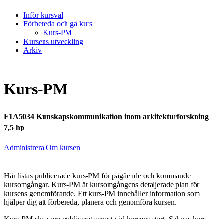
Inför kursval
Förbereda och gå kurs
Kurs-PM
Kursens utveckling
Arkiv
Kurs-PM
F1A5034 Kunskapskommunikation inom arkitekturforskning
7,5 hp
Administrera Om kursen
Här listas publicerade kurs-PM för pågående och kommande
kursomgångar. Kurs-PM är kursomgångens detaljerade plan för
kursens genomförande. Ett kurs-PM innehåller information som
hjälper dig att förbereda, planera och genomföra kursen.
Kurs-PM ska vara publicerat senast vid kursens start. Saknas kurs-