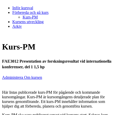
Inför kursval
Förbereda och gå kurs
Kurs-PM
Kursens utveckling
Arkiv
Kurs-PM
FAE3012 Presentation av forskningsresultat vid internationella
konferenser, del 1 1,5 hp
Administrera Om kursen
Här listas publicerade kurs-PM för pågående och kommande
kursomgångar. Kurs-PM är kursomgångens detaljerade plan för
kursens genomförande. Ett kurs-PM innehåller information som
hjälper dig att förbereda, planera och genomföra kursen.
Kurs-PM ska vara publicerat senast vid kursens start. Saknas kurs-