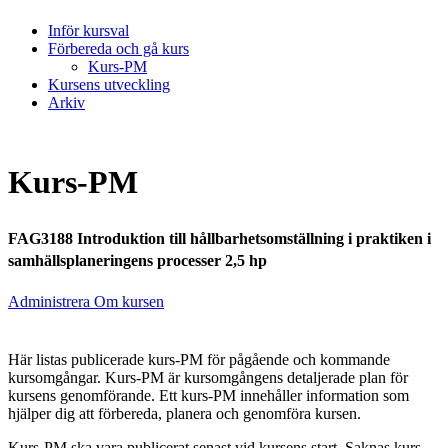
Inför kursval
Förbereda och gå kurs
Kurs-PM
Kursens utveckling
Arkiv
Kurs-PM
FAG3188 Introduktion till hållbarhetsomställning i praktiken i
samhällsplaneringens processer 2,5 hp
Administrera Om kursen
Här listas publicerade kurs-PM för pågående och kommande
kursomgångar. Kurs-PM är kursomgångens detaljerade plan för
kursens genomförande. Ett kurs-PM innehåller information som
hjälper dig att förbereda, planera och genomföra kursen.
Kurs-PM ska vara publicerat senast vid kursens start. Saknas kurs-