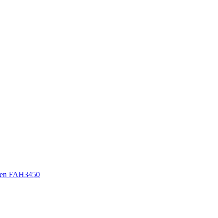
sen FAH3450