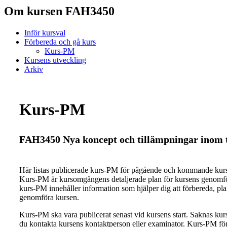
Om kursen FAH3450
Inför kursval
Förbereda och gå kurs
Kurs-PM
Kursens utveckling
Arkiv
Kurs-PM
FAH3450 Nya koncept och tillämpningar inom t
Här listas publicerade kurs-PM för pågående och kommande ku
Kurs-PM är kursomgångens detaljerade plan för kursens genomfö
kurs-PM innehåller information som hjälper dig att förbereda, pl
genomföra kursen.
Kurs-PM ska vara publicerat senast vid kursens start. Saknas ku
du kontakta kursens kontaktperson eller examinator. Kurs-PM för