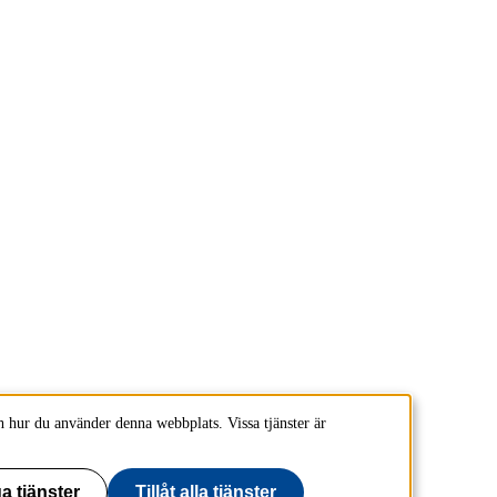
 hur du använder denna webbplats. Vissa tjänster är
a tjänster
Tillåt alla tjänster