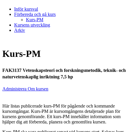
Inför kursval
Förbereda och gå kurs
Kurs-PM
Kursens utveckling
Arkiv
Kurs-PM
FAK3137 Vetenskapsteori och forskningsmetodik, teknik- och
naturvetenskaplig inriktning 7,5 hp
Administrera Om kursen
Här listas publicerade kurs-PM för pågående och kommande
kursomgångar. Kurs-PM är kursomgångens detaljerade plan för
kursens genomförande. Ett kurs-PM innehåller information som
hjälper dig att förbereda, planera och genomföra kursen.
Kurs-PM ska vara publicerat senast vid kursens start. Saknas kurs-