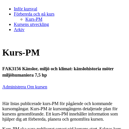
Inför kursval
Förbereda och gå kurs
Kurs-PM
Kursens utveckling
Arkiv
Kurs-PM
FAK3156 Känslor, miljö och klimat: känslohistoria möter
miljöhumaniora 7,5 hp
Administrera Om kursen
Här listas publicerade kurs-PM för pågående och kommande
kursomgångar. Kurs-PM är kursomgångens detaljerade plan för
kursens genomförande. Ett kurs-PM innehåller information som
hjälper dig att förbereda, planera och genomföra kursen.
Kurs-PM ska vara publicerat senast vid kursens start. Saknas kurs-