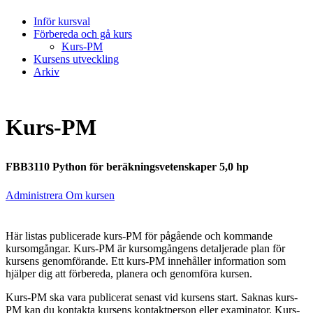
Inför kursval
Förbereda och gå kurs
Kurs-PM
Kursens utveckling
Arkiv
Kurs-PM
FBB3110 Python för beräkningsvetenskaper 5,0 hp
Administrera Om kursen
Här listas publicerade kurs-PM för pågående och kommande
kursomgångar. Kurs-PM är kursomgångens detaljerade plan för
kursens genomförande. Ett kurs-PM innehåller information som
hjälper dig att förbereda, planera och genomföra kursen.
Kurs-PM ska vara publicerat senast vid kursens start. Saknas kurs-
PM kan du kontakta kursens kontaktperson eller examinator. Kurs-