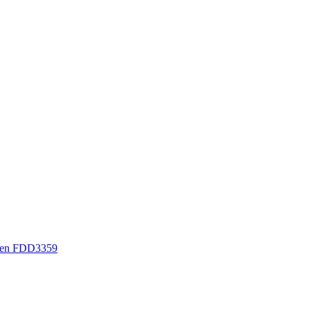
sen FDD3359