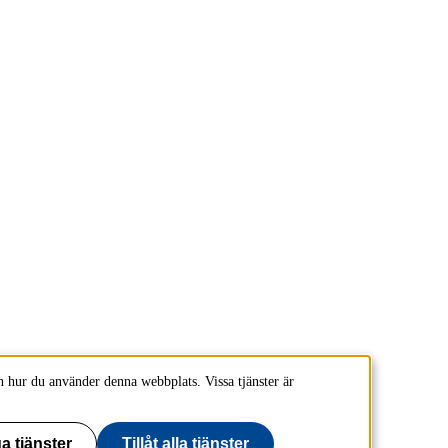
 hur du använder denna webbplats. Vissa tjänster är
a tjänster
Tillåt alla tjänster