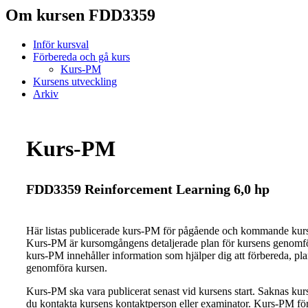
Om kursen FDD3359
Inför kursval
Förbereda och gå kurs
Kurs-PM
Kursens utveckling
Arkiv
Kurs-PM
FDD3359 Reinforcement Learning 6,0 hp
Här listas publicerade kurs-PM för pågående och kommande ku
Kurs-PM är kursomgångens detaljerade plan för kursens genomfö
kurs-PM innehåller information som hjälper dig att förbereda, pl
genomföra kursen.
Kurs-PM ska vara publicerat senast vid kursens start. Saknas ku
du kontakta kursens kontaktperson eller examinator. Kurs-PM för