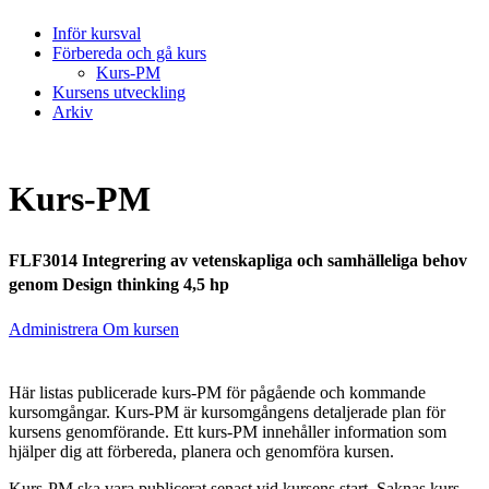
Inför kursval
Förbereda och gå kurs
Kurs-PM
Kursens utveckling
Arkiv
Kurs-PM
FLF3014 Integrering av vetenskapliga och samhälleliga behov
genom Design thinking 4,5 hp
Administrera Om kursen
Här listas publicerade kurs-PM för pågående och kommande
kursomgångar. Kurs-PM är kursomgångens detaljerade plan för
kursens genomförande. Ett kurs-PM innehåller information som
hjälper dig att förbereda, planera och genomföra kursen.
Kurs-PM ska vara publicerat senast vid kursens start. Saknas kurs-