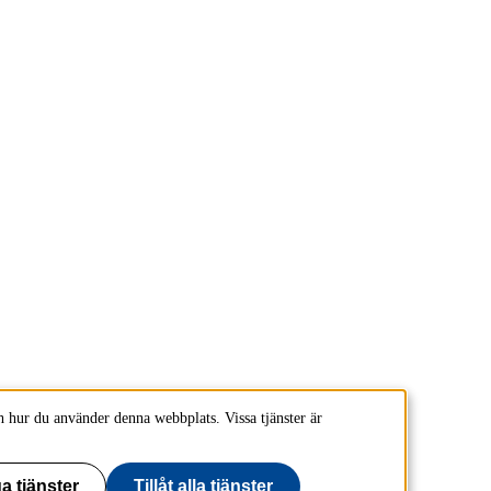
 hur du använder denna webbplats. Vissa tjänster är
a tjänster
Tillåt alla tjänster