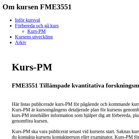
Om kursen FME3551
Inför kursval
Förbereda och gå kurs
Kurs-PM
Kursens utveckling
Arkiv
Kurs-PM
FME3551 Tillämpade kvantitativa forskningsm
Här listas publicerade kurs-PM för pågående och kommande ku
Kurs-PM är kursomgångens detaljerade plan för kursens genomfö
kurs-PM innehåller information som hjälper dig att förbereda, pl
genomföra kursen.
Kurs-PM ska vara publicerat senast vid kursens start. Saknas ku
du kontakta kursens kontaktperson eller examinator. Kurs-PM för