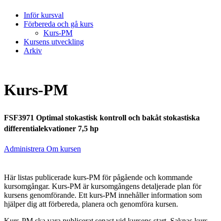
Inför kursval
Förbereda och gå kurs
Kurs-PM
Kursens utveckling
Arkiv
Kurs-PM
FSF3971 Optimal stokastisk kontroll och bakåt stokastiska
differentialekvationer 7,5 hp
Administrera Om kursen
Här listas publicerade kurs-PM för pågående och kommande
kursomgångar. Kurs-PM är kursomgångens detaljerade plan för
kursens genomförande. Ett kurs-PM innehåller information som
hjälper dig att förbereda, planera och genomföra kursen.
Kurs-PM ska vara publicerat senast vid kursens start. Saknas kurs-