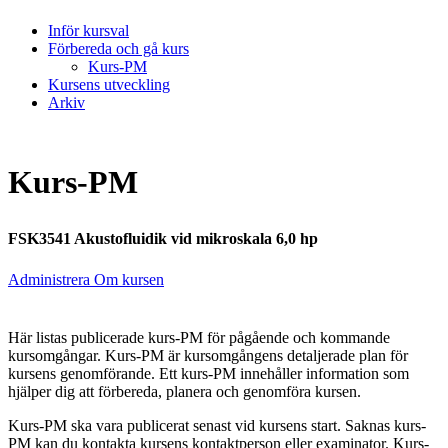
Inför kursval
Förbereda och gå kurs
Kurs-PM
Kursens utveckling
Arkiv
Kurs-PM
FSK3541 Akustofluidik vid mikroskala 6,0 hp
Administrera Om kursen
Här listas publicerade kurs-PM för pågående och kommande
kursomgångar. Kurs-PM är kursomgångens detaljerade plan för
kursens genomförande. Ett kurs-PM innehåller information som
hjälper dig att förbereda, planera och genomföra kursen.
Kurs-PM ska vara publicerat senast vid kursens start. Saknas kurs-
PM kan du kontakta kursens kontaktperson eller examinator. Kurs-