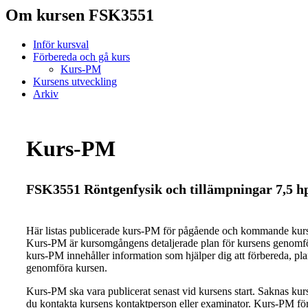
Om kursen FSK3551
Inför kursval
Förbereda och gå kurs
Kurs-PM
Kursens utveckling
Arkiv
Kurs-PM
FSK3551 Röntgenfysik och tillämpningar 7,5 h
Här listas publicerade kurs-PM för pågående och kommande ku
Kurs-PM är kursomgångens detaljerade plan för kursens genomfö
kurs-PM innehåller information som hjälper dig att förbereda, pl
genomföra kursen.
Kurs-PM ska vara publicerat senast vid kursens start. Saknas ku
du kontakta kursens kontaktperson eller examinator. Kurs-PM för