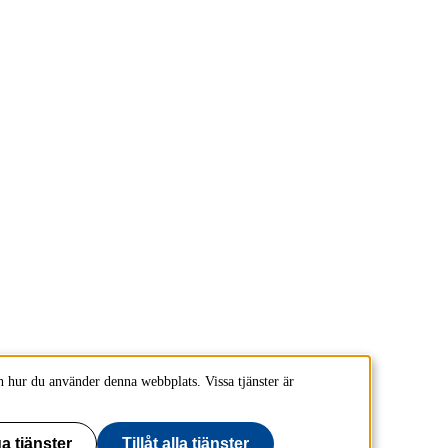
 hur du använder denna webbplats. Vissa tjänster är
a tjänster
Tillåt alla tjänster