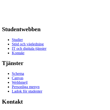
Studentwebben
Studier
Stöd och vägledning
IT och digitala tjänster
Kontakt
Tjänster
Schema
Canvas
Webbmejl
Personliga menyn
Ladok för studenter
Kontakt