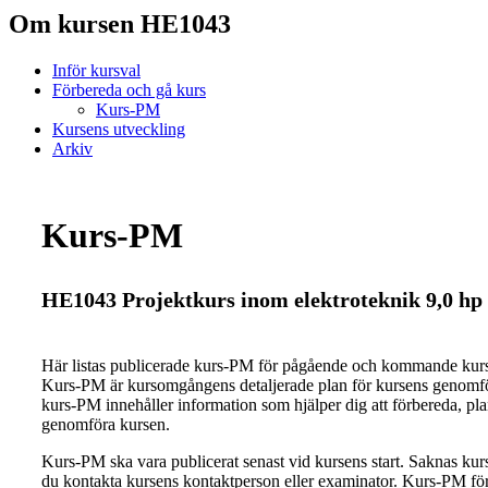
Om kursen HE1043
Inför kursval
Förbereda och gå kurs
Kurs-PM
Kursens utveckling
Arkiv
Kurs-PM
HE1043 Projektkurs inom elektroteknik 9,0 hp
Här listas publicerade kurs-PM för pågående och kommande ku
Kurs-PM är kursomgångens detaljerade plan för kursens genomfö
kurs-PM innehåller information som hjälper dig att förbereda, pl
genomföra kursen.
Kurs-PM ska vara publicerat senast vid kursens start. Saknas ku
du kontakta kursens kontaktperson eller examinator. Kurs-PM för