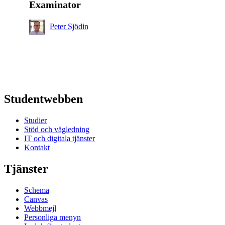
Examinator
Peter Sjödin
Studentwebben
Studier
Stöd och vägledning
IT och digitala tjänster
Kontakt
Tjänster
Schema
Canvas
Webbmejl
Personliga menyn