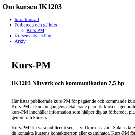
Om kursen IK1203
Inför kursval
Förbereda och gå kurs
Kurs-PM
Kursens utveckling
Arkiv
Kurs-PM
IK1203 Nätverk och kommunikation 7,5 hp
Här listas publicerade kurs-PM för pågående och kommande ku
Kurs-PM är kursomgångens detaljerade plan för kursens genomfö
kurs-PM innehåller information som hjälper dig att förbereda, pl
genomföra kursen.
Kurs-PM ska vara publicerat senast vid kursens start. Saknas ku
du kontakta kursens kontaktperson eller examinator. Kurs-PM för