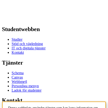
Studentwebben
Studier
Stöd och vägledning
IT och digitala tjänster
Kontakt
Tjänster
Schema
Canvas
Webbmejl
Personliga menyn
Ladok för studenter
Kontakt
Denna webbplats använder tjänster som kan lagra information om