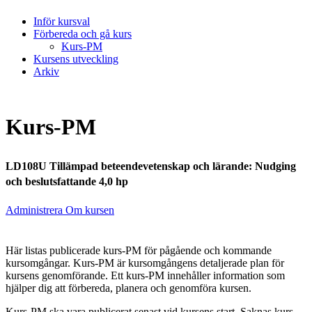
Inför kursval
Förbereda och gå kurs
Kurs-PM
Kursens utveckling
Arkiv
Kurs-PM
LD108U Tillämpad beteendevetenskap och lärande: Nudging
och beslutsfattande 4,0 hp
Administrera Om kursen
Här listas publicerade kurs-PM för pågående och kommande
kursomgångar. Kurs-PM är kursomgångens detaljerade plan för
kursens genomförande. Ett kurs-PM innehåller information som
hjälper dig att förbereda, planera och genomföra kursen.
Kurs-PM ska vara publicerat senast vid kursens start. Saknas kurs-