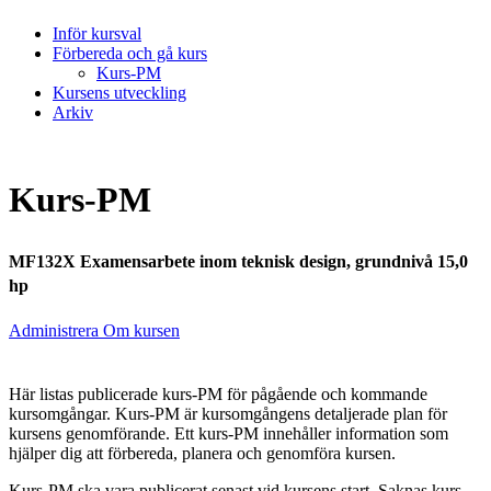
Inför kursval
Förbereda och gå kurs
Kurs-PM
Kursens utveckling
Arkiv
Kurs-PM
MF132X Examensarbete inom teknisk design, grundnivå 15,0
hp
Administrera Om kursen
Här listas publicerade kurs-PM för pågående och kommande
kursomgångar. Kurs-PM är kursomgångens detaljerade plan för
kursens genomförande. Ett kurs-PM innehåller information som
hjälper dig att förbereda, planera och genomföra kursen.
Kurs-PM ska vara publicerat senast vid kursens start. Saknas kurs-