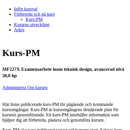
Inför kursval
Förbereda och gå kurs
Kurs-PM
Kursens utveckling
Arkiv
Kurs-PM
MF227X Examensarbete inom teknisk design, avancerad nivå
30,0 hp
Administrera Om kursen
Här listas publicerade kurs-PM för pågående och kommande
kursomgångar. Kurs-PM är kursomgångens detaljerade plan för
kursens genomförande. Ett kurs-PM innehåller information som
hjälper dig att förbereda, planera och genomföra kursen.
Kurs-PM ska vara publicerat senast vid kursens start. Saknas kurs-