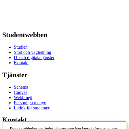
Studentwebben
Studier
Stöd och vägledning
IT och digitala tjänster
Kontakt
Tjänster
Schema
Canvas
Webbmejl
Personliga menyn
Ladok för studenter
Kontakt
Denna webbplats använder tjänster som kan lagra information om