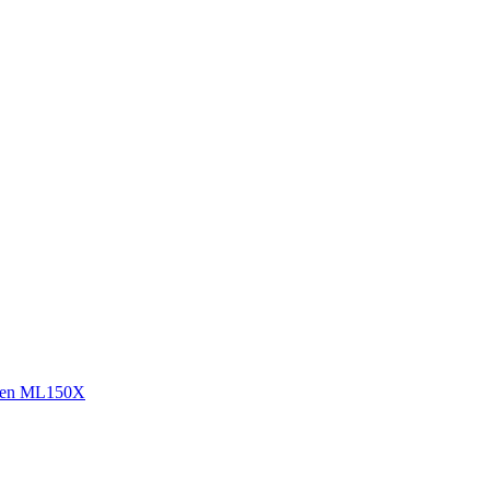
sen ML150X