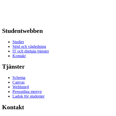
Studentwebben
Studier
Stöd och vägledning
IT och digitala tjänster
Kontakt
Tjänster
Schema
Canvas
Webbmejl
Personliga menyn
Ladok för studenter
Kontakt