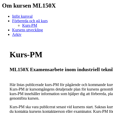
Om kursen ML150X
Inför kursval
Förbereda och gå kurs
Kurs-PM
Kursens utveckling
Arkiv
Kurs-PM
ML150X Examensarbete inom industriell teknik
Här listas publicerade kurs-PM för pågående och kommande ku
Kurs-PM är kursomgångens detaljerade plan för kursens genomfö
kurs-PM innehåller information som hjälper dig att förbereda, pl
genomföra kursen.
Kurs-PM ska vara publicerat senast vid kursens start. Saknas ku
du kontakta kursens kontaktperson eller examinator. Kurs-PM för