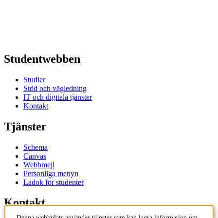
Studentwebben
Studier
Stöd och vägledning
IT och digitala tjänster
Kontakt
Tjänster
Schema
Canvas
Webbmejl
Personliga menyn
Ladok för studenter
Kontakt
Denna webbplats använder tjänster som kan lagra information om