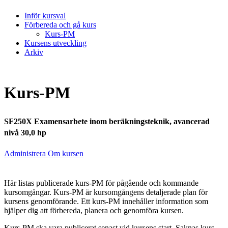
Inför kursval
Förbereda och gå kurs
Kurs-PM
Kursens utveckling
Arkiv
Kurs-PM
SF250X Examensarbete inom beräkningsteknik, avancerad
nivå 30,0 hp
Administrera Om kursen
Här listas publicerade kurs-PM för pågående och kommande
kursomgångar. Kurs-PM är kursomgångens detaljerade plan för
kursens genomförande. Ett kurs-PM innehåller information som
hjälper dig att förbereda, planera och genomföra kursen.
Kurs-PM ska vara publicerat senast vid kursens start. Saknas kurs-