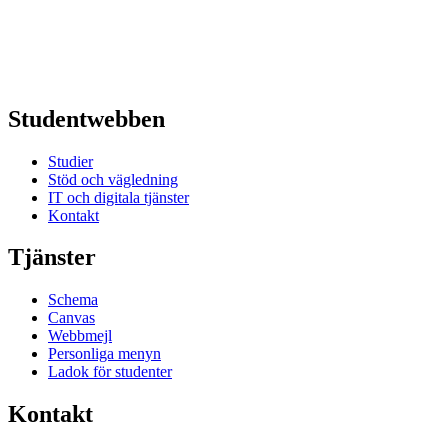
Studentwebben
Studier
Stöd och vägledning
IT och digitala tjänster
Kontakt
Tjänster
Schema
Canvas
Webbmejl
Personliga menyn
Ladok för studenter
Kontakt