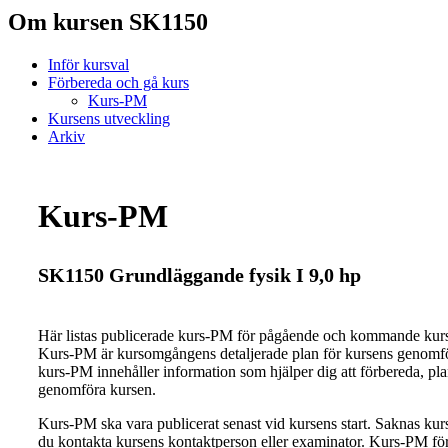
Om kursen SK1150
Inför kursval
Förbereda och gå kurs
Kurs-PM
Kursens utveckling
Arkiv
Kurs-PM
SK1150 Grundläggande fysik I 9,0 hp
Här listas publicerade kurs-PM för pågående och kommande ku
Kurs-PM är kursomgångens detaljerade plan för kursens genomfö
kurs-PM innehåller information som hjälper dig att förbereda, pl
genomföra kursen.
Kurs-PM ska vara publicerat senast vid kursens start. Saknas ku
du kontakta kursens kontaktperson eller examinator. Kurs-PM för