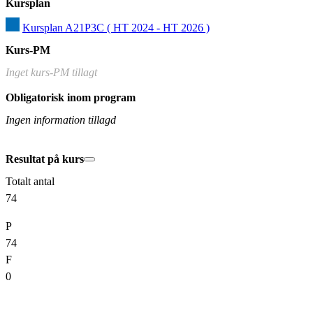
Kursplan
Kursplan A21P3C ( HT 2024 - HT 2026 )
Kurs-PM
Inget kurs-PM tillagt
Obligatorisk inom program
Ingen information tillagd
Resultat på kurs
Totalt antal
74
P
74
F
0