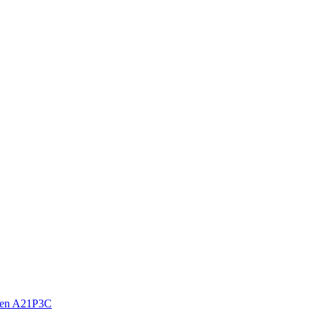
sen A21P3C