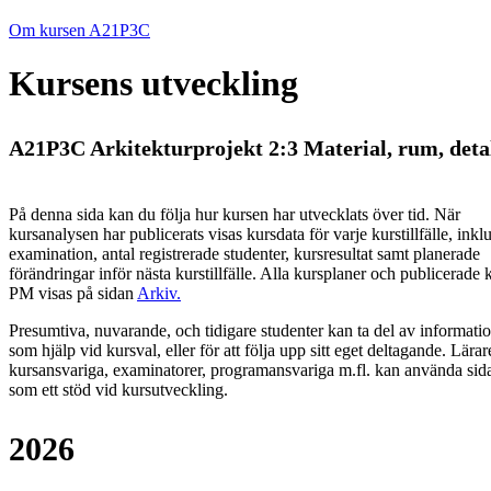
Om kursen A21P3C
Kursens utveckling
A21P3C Arkitekturprojekt 2:3 Material, rum, detal
På denna sida kan du följa hur kursen har utvecklats över tid. När
kursanalysen har publicerats visas kursdata för varje kurstillfälle, inkl
examination, antal registrerade studenter, kursresultat samt planerade
förändringar inför nästa kurstillfälle.
Alla kursplaner och publicerade 
PM visas på sidan
Arkiv
.
Presumtiva, nuvarande, och tidigare studenter kan ta del av informati
som hjälp vid kursval, eller för att följa upp sitt eget deltagande. Lärar
kursansvariga, examinatorer, programansvariga m.fl. kan använda sid
som ett stöd vid kursutveckling.
2026