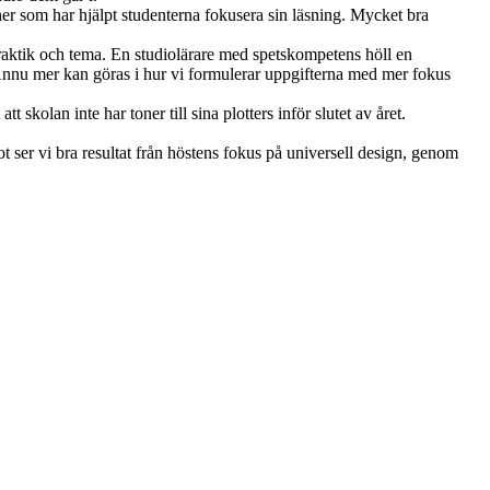
r som har hjälpt studenterna fokusera sin läsning. Mycket bra 
praktik och tema. En studiolärare med spetskompetens höll en 
Ännu mer kan göras i hur vi formulerar uppgifterna med mer fokus 
skolan inte har toner till sina plotters inför slutet av året. 
 ser vi bra resultat från höstens fokus på universell design, genom 