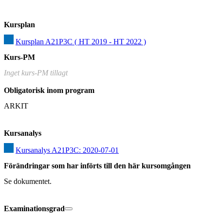
Kursplan
Kursplan A21P3C ( HT 2019 - HT 2022 )
Kurs-PM
Inget kurs-PM tillagt
Obligatorisk inom program
ARKIT
Kursanalys
Kursanalys A21P3C: 2020-07-01
Förändringar som har införts till den här kursomgången
Se dokumentet.
Examinationsgrad