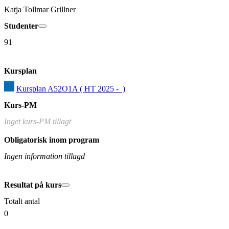
Katja Tollmar Grillner
Studenter
91
Kursplan
Kursplan A52O1A ( HT 2025 -  )
Kurs-PM
Inget kurs-PM tillagt
Obligatorisk inom program
Ingen information tillagd
Resultat på kurs
Totalt antal
0