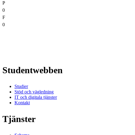
P
0
F
0
Studentwebben
Studier
Stöd och vägledning
IT och digitala tjänster
Kontakt
Tjänster