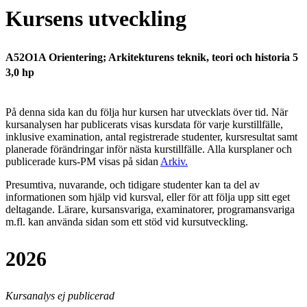
Kursens utveckling
A52O1A Orientering; Arkitekturens teknik, teori och historia 5
3,0 hp
På denna sida kan du följa hur kursen har utvecklats över tid. När
kursanalysen har publicerats visas kursdata för varje kurstillfälle,
inklusive examination, antal registrerade studenter, kursresultat samt
planerade förändringar inför nästa kurstillfälle.
Alla kursplaner och
publicerade kurs-PM visas på sidan
Arkiv
.
Presumtiva, nuvarande, och tidigare studenter kan ta del av
informationen som hjälp vid kursval, eller för att följa upp sitt eget
deltagande. Lärare, kursansvariga, examinatorer, programansvariga
m.fl. kan använda sidan som ett stöd vid kursutveckling.
2026
Kursanalys ej publicerad