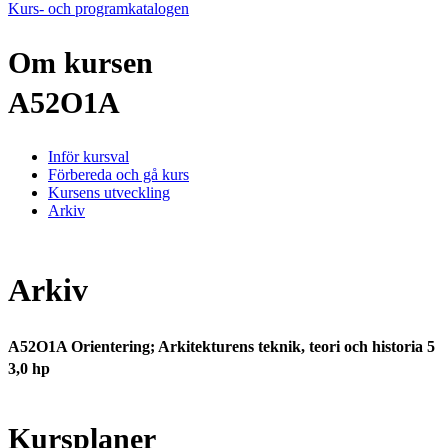
Kurs- och programkatalogen
Om kursen
A52O1A
Inför kursval
Förbereda och gå kurs
Kursens utveckling
Arkiv
Arkiv
A52O1A Orientering; Arkitekturens teknik, teori och historia 5
3,0 hp
Kursplaner