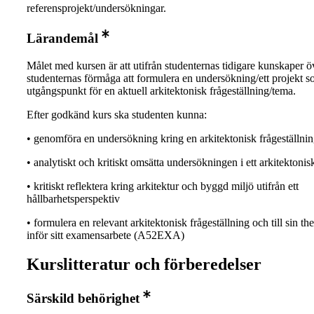
referensprojekt/undersökningar.
Lärandemål
Målet med kursen är att utifrån studenternas tidigare kunskaper ö
studenternas förmåga att formulera en undersökning/ett projekt 
utgångspunkt för en aktuell arkitektonisk frågeställning/tema.
Efter godkänd kurs ska studenten kunna:
• genomföra en undersökning kring en arkitektonisk frågeställni
• analytiskt och kritiskt omsätta undersökningen i ett arkitektonisk
• kritiskt reflektera kring arkitektur och byggd miljö utifrån ett
hållbarhetsperspektiv
• formulera en relevant arkitektonisk frågeställning och till sin th
inför sitt examensarbete (A52EXA)
Kurslitteratur och förberedelser
Särskild behörighet