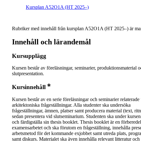
Kursplan A52O1A (HT 2025–)
Rubriker med innehåll från kursplan A52O1A (HT 2025–) är mar
Innehåll och lärandemål
Kursupplägg
Kursen består av föreläsningar, seminarier, produktionsmaterial 
slutpresentation.
Kursinnehåll
Kursen består av en serie föreläsningar och seminarier relaterade t
arkitektoniska frågeställningar. Alla studenter ska undersöka
frågeställningar, ämnen, platser samt producera material (text, rit
sedan presentera vid slutseminarium. Studenten ska under kursen
och färdigställa sin thesis booklet. Thesis booklet är en förberedel
examensarbetet och ska förutom en frågeställning, innehålla pres
arbetsmetod för det kommande exjobbet samt utreda plats, progra
samt diskurs. Materialet ska även innehålla relevant litteratur och