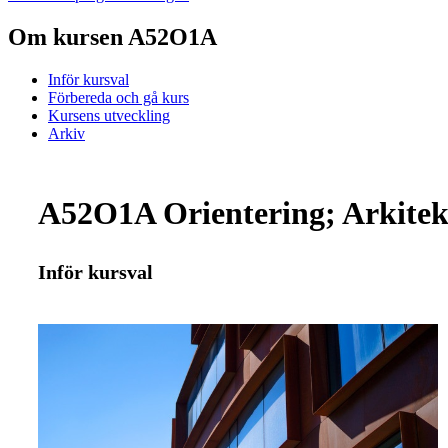
Om kursen A52O1A
Inför kursval
Förbereda och gå kurs
Kursens utveckling
Arkiv
A52O1A Orientering; Arkitektu
Inför kursval