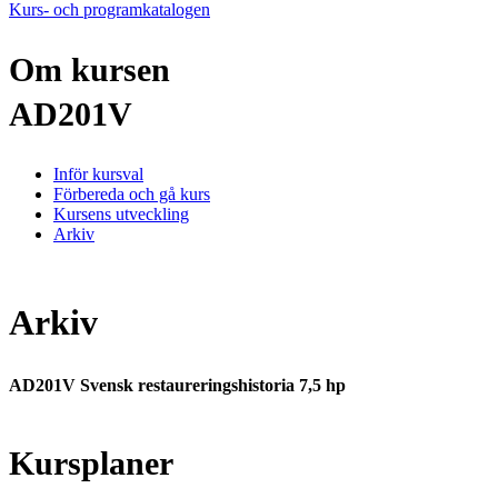
Kurs- och programkatalogen
Om kursen
AD201V
Inför kursval
Förbereda och gå kurs
Kursens utveckling
Arkiv
Arkiv
AD201V Svensk restaureringshistoria 7,5 hp
Kursplaner