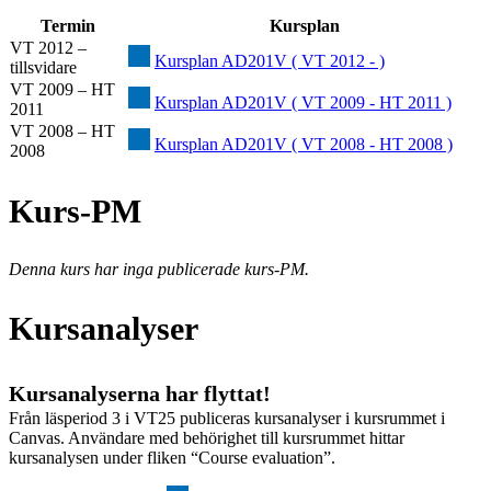
Termin
Kursplan
VT 2012 –
Kursplan AD201V ( VT 2012 - )
tillsvidare
VT 2009 – HT
Kursplan AD201V ( VT 2009 - HT 2011 )
2011
VT 2008 – HT
Kursplan AD201V ( VT 2008 - HT 2008 )
2008
Kurs-PM
Denna kurs har inga publicerade kurs-PM.
Kursanalyser
Kursanalyserna har flyttat!
Från läsperiod 3 i VT25 publiceras kursanalyser i kursrummet i
Canvas. Användare med behörighet till kursrummet hittar
kursanalysen under fliken “Course evaluation”.