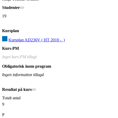
Studenter
19
Kursplan
Kursplan AD236V ( HT 2010 -  )
Kurs-PM
Inget kurs-PM tillagt
Obligatorisk inom program
Ingen information tillagd
Resultat på kurs
Totalt antal
9
P