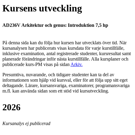
Kursens utveckling
AD236V Arkitektur och genus: Introduktion 7,5 hp
På denna sida kan du följa hur kursen har utvecklats över tid. När
kursanalysen har publicerats visas kursdata för varje kurstillfälle,
inklusive examination, antal registrerade studenter, kursresultat samt
planerade förändringar inför nästa kurstillfälle.
Alla kursplaner och
publicerade kurs-PM visas på sidan
Arkiv
.
Presumtiva, nuvarande, och tidigare studenter kan ta del av
informationen som hjälp vid kursval, eller för att följa upp sitt eget
deltagande. Lärare, kursansvariga, examinatorer, programansvariga
m.fl. kan använda sidan som ett stöd vid kursutveckling.
2026
Kursanalys ej publicerad