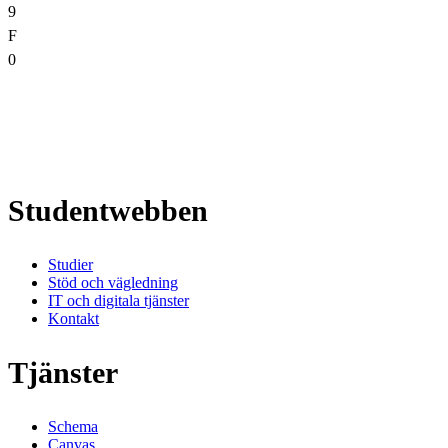
9
F
0
Studentwebben
Studier
Stöd och vägledning
IT och digitala tjänster
Kontakt
Tjänster
Schema
Canvas