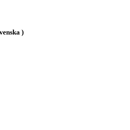
venska )