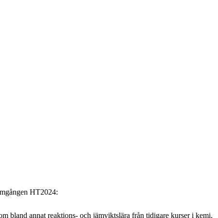
rsomgången HT2024: 
