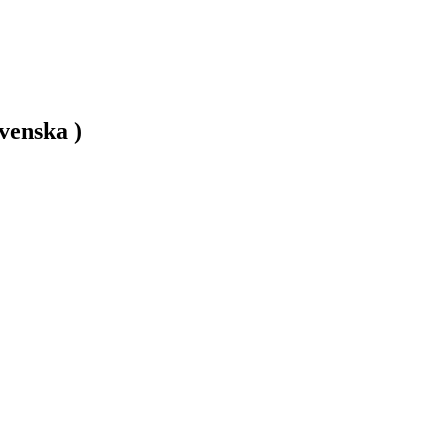
venska )