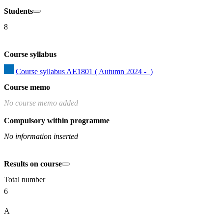
Students
8
Course syllabus
Course syllabus AE1801 ( Autumn 2024 -  )
Course memo
No course memo added
Compulsory within programme
No information inserted
Results on course
Total number
6
A