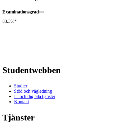
Examinationsgrad
83.3%*
Studentwebben
Studier
Stöd och vägledning
IT och digitala tjänster
Kontakt
Tjänster