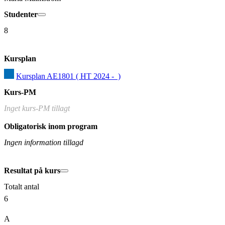
Studenter
8
Kursplan
Kursplan AE1801 ( HT 2024 -  )
Kurs-PM
Inget kurs-PM tillagt
Obligatorisk inom program
Ingen information tillagd
Resultat på kurs
Totalt antal
6
A