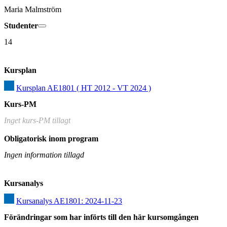
Maria Malmström
Studenter
14
Kursplan
Kursplan AE1801 ( HT 2012 - VT 2024 )
Kurs-PM
Inget kurs-PM tillagt
Obligatorisk inom program
Ingen information tillagd
Kursanalys
Kursanalys AE1801: 2024-11-23
Förändringar som har införts till den här kursomgången