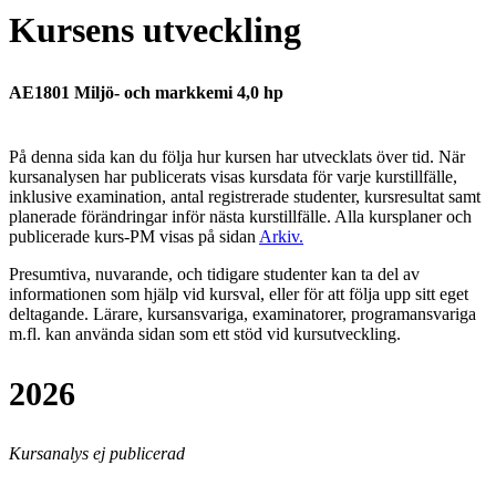
Kursens utveckling
AE1801 Miljö- och markkemi 4,0 hp
På denna sida kan du följa hur kursen har utvecklats över tid. När
kursanalysen har publicerats visas kursdata för varje kurstillfälle,
inklusive examination, antal registrerade studenter, kursresultat samt
planerade förändringar inför nästa kurstillfälle.
Alla kursplaner och
publicerade kurs-PM visas på sidan
Arkiv
.
Presumtiva, nuvarande, och tidigare studenter kan ta del av
informationen som hjälp vid kursval, eller för att följa upp sitt eget
deltagande. Lärare, kursansvariga, examinatorer, programansvariga
m.fl. kan använda sidan som ett stöd vid kursutveckling.
2026
Kursanalys ej publicerad