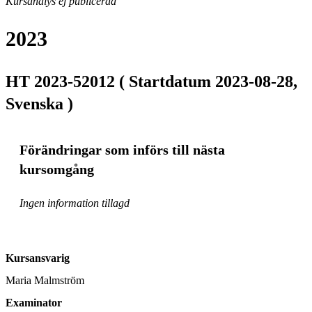
Kursanalys ej publicerad
2023
HT 2023-52012 ( Startdatum 2023-08-28,
Svenska )
Förändringar som införs till nästa
kursomgång
Ingen information tillagd
Kursansvarig
Maria Malmström
Examinator